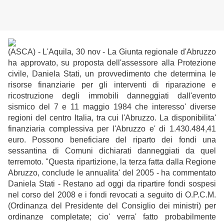
(ASCA) - L'Aquila, 30 nov - La Giunta regionale d'Abruzzo
ha approvato, su proposta dell'assessore alla Protezione
civile, Daniela Stati, un provvedimento che determina le
risorse finanziarie per gli interventi di riparazione e
ricostruzione degli immobili danneggiati dall'evento
sismico del 7 e 11 maggio 1984 che interesso' diverse
regioni del centro Italia, tra cui l'Abruzzo. La disponibilita'
finanziaria complessiva per l'Abruzzo e' di 1.430.484,41
euro. Possono beneficiare del riparto dei fondi una
sessantina di Comuni dichiarati danneggiati da quel
terremoto. ''Questa ripartizione, la terza fatta dalla Regione
Abruzzo, conclude le annualita' del 2005 - ha commentato
Daniela Stati - Restano ad oggi da ripartire fondi sospesi
nel corso del 2008 e i fondi revocati a seguito di O.P.C.M.
(Ordinanza del Presidente del Consiglio dei ministri) per
ordinanze completate; cio' verra' fatto probabilmente