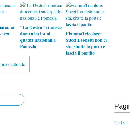
iana: ai
"La Destra" riunisce
tenza
domenica i suoi
FiammaTricolore:
quadri nazionali a
Succi Leonetti non ci
Pomezia
sta, sbatte la porta e
lascia il partito
rma elettorale
Pagi
Links