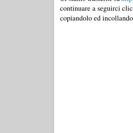
continuare a seguirci cli
copiandolo ed incollandol