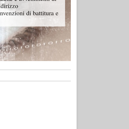
ndirizzo
onvenzioni di battitura e