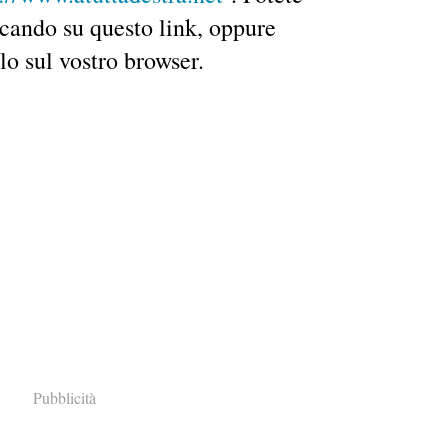
ccando su questo link, oppure
o sul vostro browser.
Pubblicità