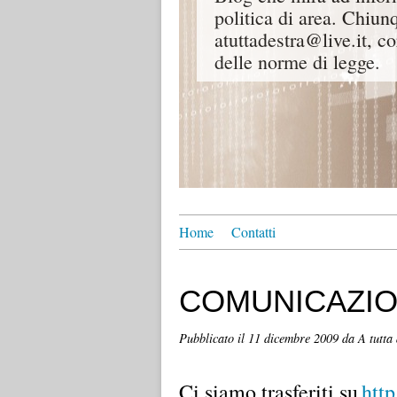
politica di area. Chiunq
atuttadestra@live.it, co
delle norme di legge.
Home
Contatti
COMUNICAZION
Pubblicato il
11 dicembre 2009
da A tutta
Ci siamo trasferiti su
http