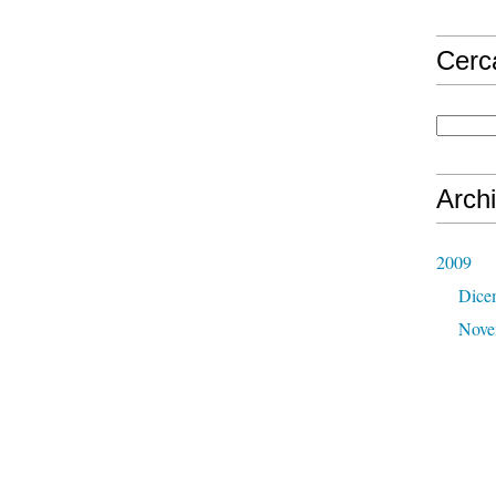
Cerc
Archi
2009
Dice
Nove