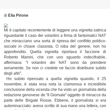
di
Elia Pirone
Mi è capitato recentemente di leggere una vignetta satirica
riguardante il caso dei volantini a firma di fantomatici NAT
che minacciano una sorta di ripresa del conflitto politico-
sociale in chiave classista. O roba del genere, non ho
approfondito. Quella vignetta riportava il faccione di
Roberto Maroni, che con uno sguardo indecifrabile,
affermava: “I volantini dei NAT sono da prendere
seriamente. Se non ci credete ne faccio distribuire subito
degli altri”.
Ho subito ripensato a quella vignetta quando, il 25
novembre, è stata resa nota la clamorosa e incredibile
conclusione della vicenda che ha visto un giornalista della
redazione genovese de “Il Giornale” oggetto di minacce da
parte delle Brigate Rosse. Ebbene, il giornalista si era
autominacciato: aveva scritto di sua mano una lettera, con