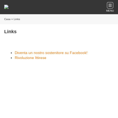
MENU
Casa
» Links
Links
Diventa un nostro sostenitore su Facebook!
Rivoluzione Ittirese