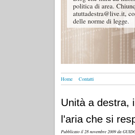
politica di area. Chiunq
atuttadestra@live.it, co
delle norme di legge.
Home
Contatti
Unità a destra,
l'aria che si re
Pubblicato il
28 novembre 2009
da GUIDO