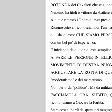
ROTONDA dei Cavalieri che vogliono t
Nessuno ha titoli o vittorie da sbattere in
A tutti è rimasto l'Onore di aver presidi
Riconoscetevi, riconosciamoci l'u
qui, da questo: CHE SIAMO PERS
con un bel po' di Esperienza.
E iniziando da qui, da questa sem
A FARE LE PERSONE INTELLIGENTI
MOVIMENTO DI DESTRA NUOVA
AGGIUSTARE LA ROTTA DI QUESTA 
"moderatismo" e del mercatismo.
Non parlo da "politico". Ma da militant
FACCIAMOLA ORA, SUBITO,
ricominciamo a Giocare la Partita.
Stare così ai bordi da spettatori mug