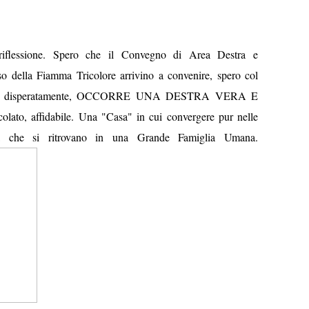
riflessione. Spero che il Convegno di Area Destra e
o della Fiamma Tricolore arrivino a convenire, spero col
talia, disperatamente, OCCORRE UNA DESTRA VERA E
colato, affidabile. Una "Casa" in cui convergere pur nelle
ilità che si ritrovano in una Grande Famiglia Umana.