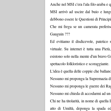
Anche nel MSI c'era l'ala filo-araba e qu
MSI arrivò ad uscire dal buio e lung
debbono essere le Questioni di Princip
Che mi frega se un camerata preferi
Gauguin ???
Ed evitiamo il disdicevole, patetico s
virtuale. Su internet è tutta una Piet
esistono solo nella mente d'un bravo 
spettacolo folkloristico e scoraggiante.
L'idea è quella delle coppie che ballan
Nessuno mi proponga la Supremazia di
Nessuno mi proponga le guerre dei Rag
Nessuno mi chieda di accodarmi ad un c
Chi ne ha titolarità, in nome di que
atto di Umiltà, deponga la spada e