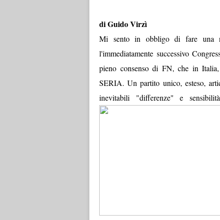
di Guido Virzì
Mi sento in obbligo di fare una 
l'immediatamente successivo Congress
pieno consenso di FN, che in I
SERIA. Un partito unico, esteso, arti
inevitabili "differenze" e sensib