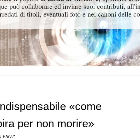
ue può collaborare ed inviare suoi contributi, all'i
rredati di titoli, eventuali foto e nei canoni delle c
 indispensabile «come
spira per non morire»
 VIRZI'