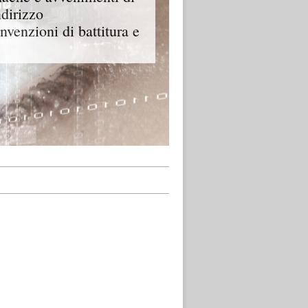
ndirizzo
onvenzioni di battitura e