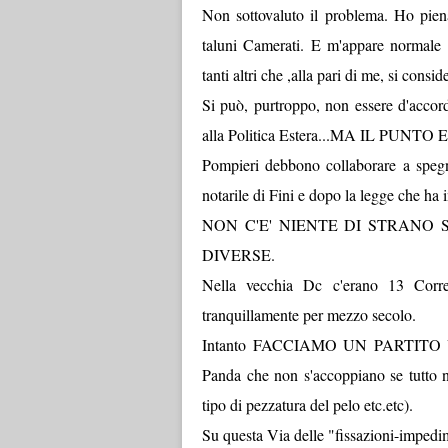
Non sottovaluto il problema. Ho piena
taluni Camerati. E m'appare normale 
tanti altri che ,alla pari di me, si cons
Si può, purtroppo, non essere d'accord
alla Politica Estera...MA IL PUNTO 
Pompieri debbono collaborare a spegne
notarile di Fini e dopo la legge che ha
NON C'E' NIENTE DI STRANO
DIVERSE.
Nella vecchia Dc c'erano 13 Corren
tranquillamente per mezzo secolo.
Intanto FACCIAMO UN PARTITO UNIC
Panda che non s'accoppiano se tutto no
tipo di pezzatura del pelo etc.etc).
Su questa Via delle "fissazioni-impedi