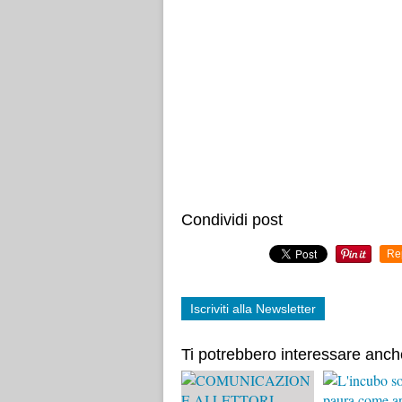
Condividi post
Re
Iscriviti alla Newsletter
Ti potrebbero interessare anch