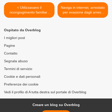
< Utilizzavano il
Naviga in internet, arrestato
ricongiugimento familiare
per evasione dagli arresti
per far arrivare cinesi in
domiciliari >
Italia. Manette per 45
persone
Ospitato da Overblog
I migliori post
Pagine
Contatto
Segnala abuso
Termini di servizio
Cookie e dati personali
Preferenze dei cookie
Vedi il profilo di A tutta destra sul portale di Overblog
Creare un blog su Overblog