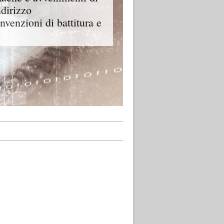
ndirizzo
onvenzioni di battitura e