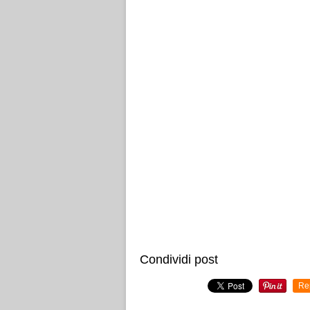
Condividi post
Re