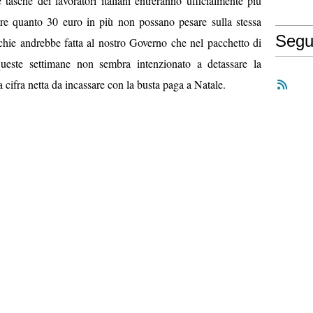
tasche dei lavoratori italiani entreranno ufficialmente più
tare quanto 30 euro in più non possano pesare sulla stessa
Segu
chie andrebbe fatta al nostro Governo che nel pacchetto di
queste settimane non sembra intenzionato a detassare la
 cifra netta da incassare con la busta paga a Natale.