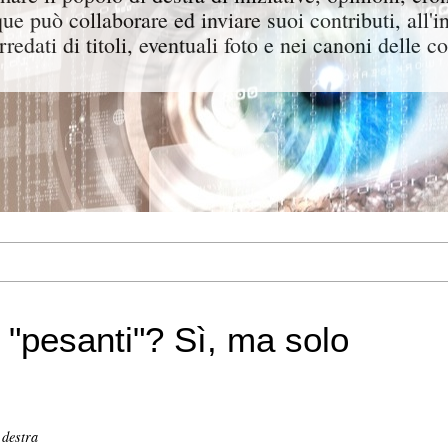
ue può collaborare ed inviare suoi contributi, all'i
rredati di titoli, eventuali foto e nei canoni delle c
 "pesanti"? Sì, ma solo
 destra