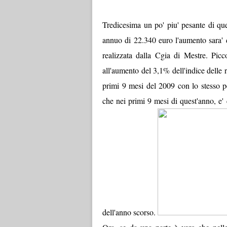
Tredicesima un po' piu' pesante di que
annuo di 22.340 euro l'aumento sara' d
realizzata dalla Cgia di Mestre. Picc
all'aumento del 3,1% dell'indice delle r
primi 9 mesi del 2009 con lo stesso p
che nei primi 9 mesi di quest'anno, e' 
dell'anno scorso.