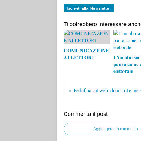
Iscriviti alla Newsletter
Ti potrebbero interessare anch
COMUNICAZIONE
AI LETTORI
L'incubo soci
paura come 
elettorale
Commenta il post
Aggiungere un commento