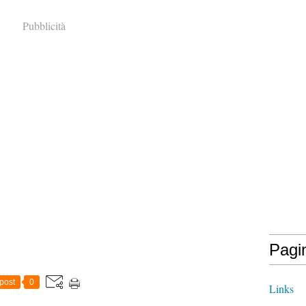
Pubblicità
Pagi
post
0
Links