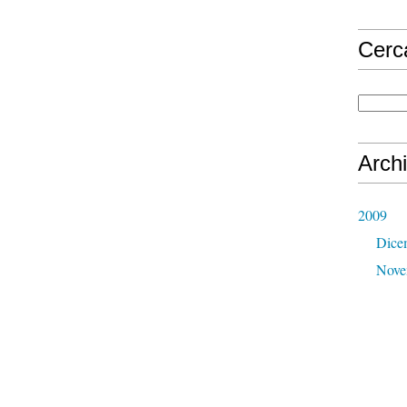
Cerc
Archi
2009
Dice
Nove