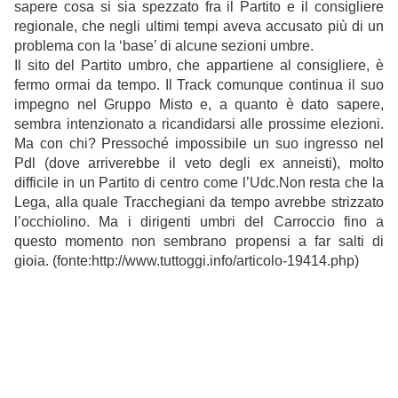
sapere cosa si sia spezzato fra il Partito e il consigliere
regionale, che negli ultimi tempi aveva accusato più di un
problema con la ‘base’ di alcune sezioni umbre.
Il sito del Partito umbro, che appartiene al consigliere, è
fermo ormai da tempo. Il Track comunque continua il suo
impegno nel Gruppo Misto e, a quanto è dato sapere,
sembra intenzionato a ricandidarsi alle prossime elezioni.
Ma con chi? Pressoché impossibile un suo ingresso nel
Pdl (dove arriverebbe il veto degli ex anneisti), molto
difficile in un Partito di centro come l’Udc.Non resta che la
Lega, alla quale Tracchegiani da tempo avrebbe strizzato
l’occhiolino. Ma i dirigenti umbri del Carroccio fino a
questo momento non sembrano propensi a far salti di
gioia. (fonte:http://www.tuttoggi.info/articolo-19414.php)