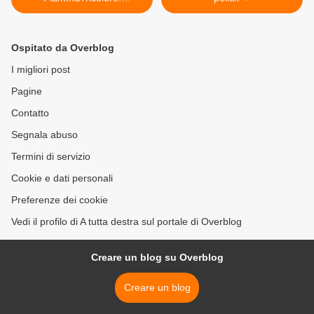
Buontempo ("La Destra")
scrive a Romagnoli
Ospitato da Overblog
I migliori post
Pagine
Contatto
Segnala abuso
Termini di servizio
Cookie e dati personali
Preferenze dei cookie
Vedi il profilo di A tutta destra sul portale di Overblog
Creare un blog su Overblog
Creare un blog