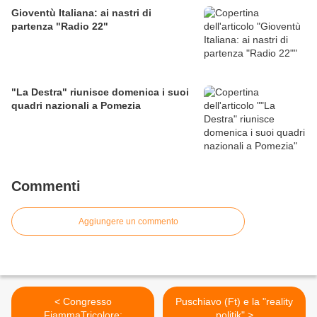
Gioventù Italiana: ai nastri di
partenza "Radio 22"
"La Destra" riunisce domenica i suoi
quadri nazionali a Pomezia
Commenti
Aggiungere un commento
< Congresso
Puschiavo (Ft) e la "reality
FiammaTricolore:
politik" >