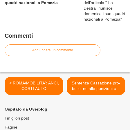
quadri nazionali a Pomezia
Commenti
Aggiungere un commento
< ROMA/MOBILITA': ANCI,
Sentenza Cassazione pro-
COSTI AUTO
bullo: no alle punizioni che
ELEVATISSIMI A CAUSA
lo deridono >
DEL TRAFFICO
Ospitato da Overblog
I migliori post
Pagine