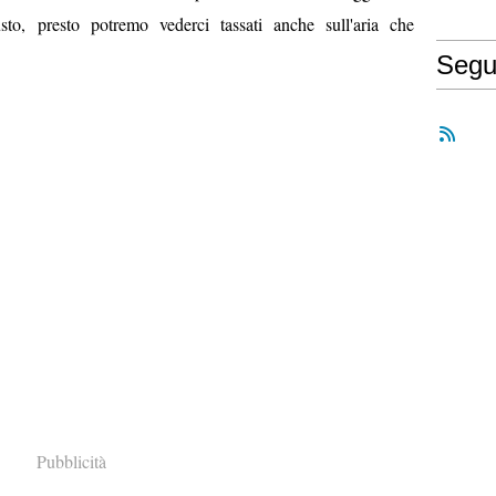
to, presto potremo vederci tassati anche sull'aria che
Segu
Pubblicità