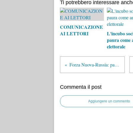
Ti potrebbero interessare anch
COMUNICAZIONE
AI LETTORI
L'incubo soci
paura come 
elettorale
Forza Nuova-Russia: patto bilaterale
Commenta il post
Aggiungere un commento