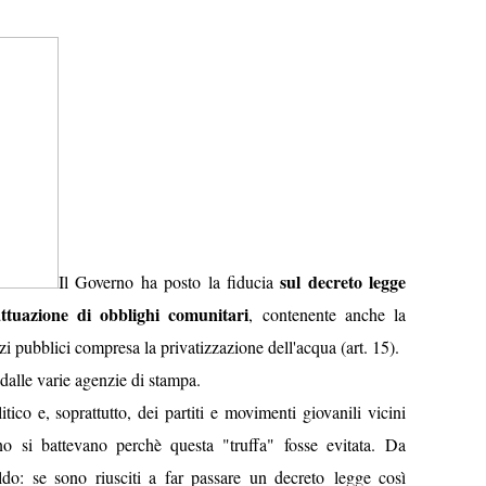
sul decreto legge
Il Governo ha posto la fiducia
'attuazione di obblighi comunitari
, contenente anche la
zi pubblici compresa la privatizzazione dell'acqua (art. 15).
 dalle varie agenzie di stampa.
ico e, soprattutto, dei partiti e movimenti giovanili vicini
o si battevano perchè questa "truffa" fosse evitata. Da
o: se sono riusciti a far passare un decreto legge così