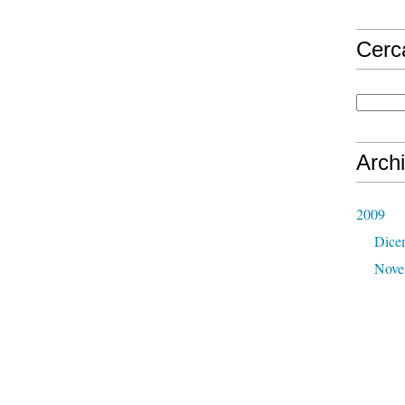
Cerc
Archi
2009
Dice
Nove