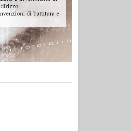
ndirizzo
onvenzioni di battitura e