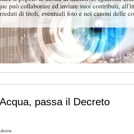
ue può collaborare ed inviare suoi contributi, all'i
rredati di titoli, eventuali foto e nei canoni delle c
 Acqua, passa il Decreto
 destra