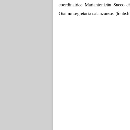
coordinatrice Mariantonietta Sacco ch
Giaimo segretario catanzarese. (fonte: