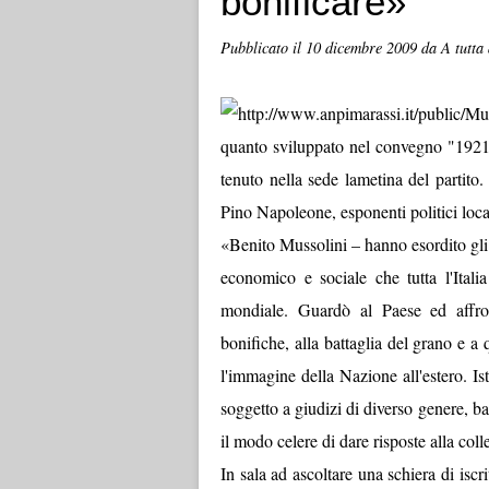
bonificare»
Pubblicato il
10 dicembre 2009
da A tutta
quanto sviluppato nel convegno "1921
tenuto nella sede lametina del partito
Pino Napoleone, esponenti politici local
«Benito Mussolini – hanno esordito gli i
economico e sociale che tutta l'Itali
mondiale. Guardò al Paese ed affron
bonifiche, alla battaglia del grano e a
l'immagine della Nazione all'estero. Is
soggetto a giudizi di diverso genere, ba
il modo celere di dare risposte alla colle
In sala ad ascoltare una schiera di iscri