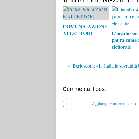
Ti potrebbero interessare anch
COMUNICAZIONE
AI LETTORI
L'incubo soci
paura come 
elettorale
Commenta il post
Aggiungere un commento