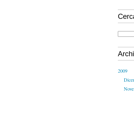
Cerc
Archi
2009
Dice
Nove