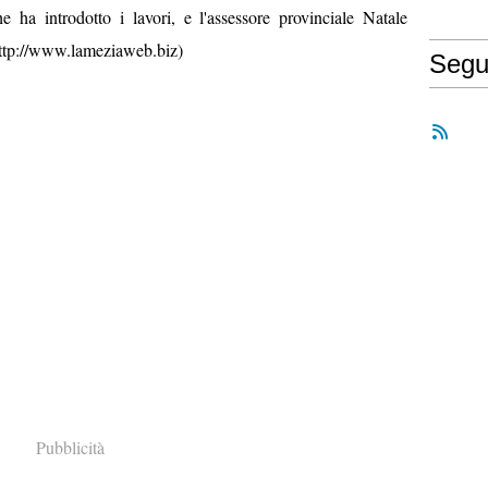
e ha introdotto i lavori, e l'assessore provinciale Natale
http://www.lameziaweb.biz)
Segu
Pubblicità