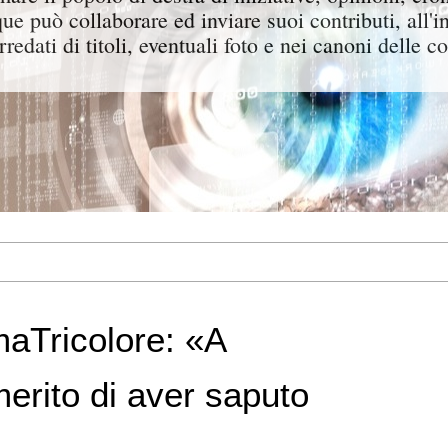
ue può collaborare ed inviare suoi contributi, all'i
rredati di titoli, eventuali foto e nei canoni delle c
aTricolore: «A
merito di aver saputo