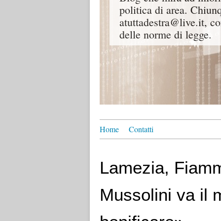
politica di area. Chiunq
atuttadestra@live.it, co
delle norme di legge.
Home
Contatti
Lamezia, Fiamm
Mussolini va il 