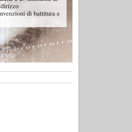
ndirizzo
onvenzioni di battitura e