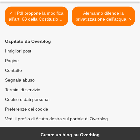
< Il Pdl propone la modifica
Alemanno difende la
all'art. 68 della Costituzione:
privatizzazione dell'acqua. >
tornare all'autorizzazione a
procedere.
Ospitato da Overblog
I migliori post
Pagine
Contatto
Segnala abuso
Termini di servizio
Cookie e dati personali
Preferenze dei cookie
Vedi il profilo di A tutta destra sul portale di Overblog
Creare un blog su Overblog