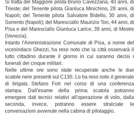
Si tratta del Maggiore pilota Bruno Cavezzana, 40 anni, di
Trieste; del Tenente pilota Gianluca Minichino, 28 anni, di
Napoli; del Tenente pilota Salvatore Bidello, 30 anni, di
Sorrento (Napoli); del Maresciallo Maurizio Ton, 44 anni, di
Pisa e del Maresciallo Gianluca Larice, 39 anni, di Mestre
(Venezia).
Intanto l'Amministrazione Comunale di Pisa, a nome del
vicesindaco Ghezzi, ha reso noto che la città osservarà il
lutto cittadino durante il giorno in cui saranno decisi i
funerali dei cinque militari.
Nelle ultime ore sono state recuperate anche le due
scatole nere presenti sul C130. Lo ha reso noto il generale
di brigata Stefano Fort nel corso di una conferenza
stampa. Dall'esame della prima scatola potranno
emergere dati tecnici relativi all'operazione di volo, dalla
seconda, invece, potranno essere stralciate le
conversazioni avvenute nella cabina di pilotaggio.