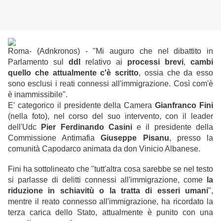
Roma- (Adnkronos) - "Mi auguro che nel dibattito in
Parlamento sul
ddl
relativo ai
processi brevi
,
cambi
quello che attualmente c'è scritto
, ossia che da esso
sono esclusi i reati connessi all'immigrazione. Così com'è
è inammissibile".
E' categorico il presidente della Camera
Gianfranco Fini
(nella foto), nel corso del suo intervento, con il leader
dell'Udc
Pier Ferdinando Casini
e il presidente della
Commissione Antimafia
Giuseppe Pisanu
, presso la
comunità Capodarco animata da don Vinicio Albanese.
Fini ha sottolineato che "tutt'altra cosa sarebbe se nel testo
si parlasse di delitti connessi all'immigrazione, come
la
riduzione in schiavitù o la tratta di esseri umani
",
mentre il reato connesso all'immigrazione, ha ricordato la
terza carica dello Stato, attualmente è punito con una