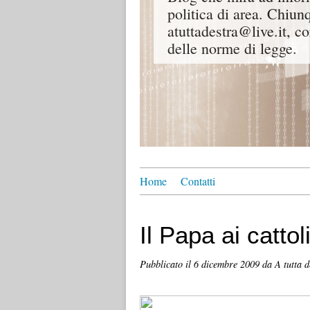
politica di area. Chiunq
atuttadestra@live.it, co
delle norme di legge.
Home
Contatti
Il Papa ai cattol
Pubblicato il
6 dicembre 2009
da A tutta d