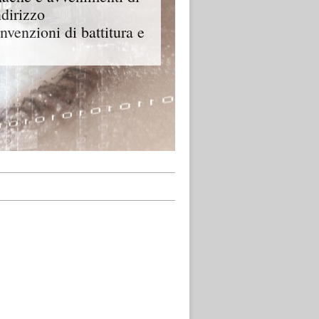
ndirizzo
onvenzioni di battitura e