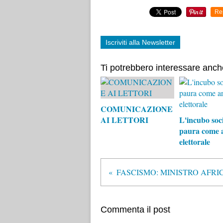
Re
Iscriviti alla Newsletter
Ti potrebbero interessare anch
COMUNICAZIONE
AI LETTORI
L'incubo soci
paura come 
elettorale
Commenta il post