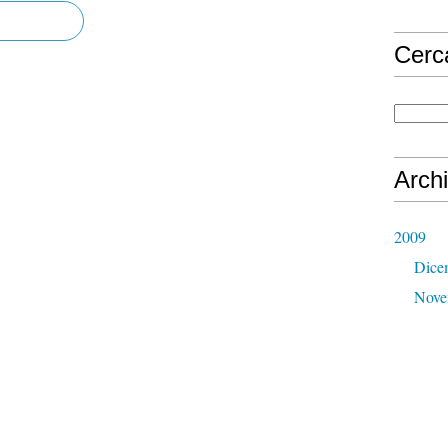
Cerc
Archi
2009
Dice
Nove