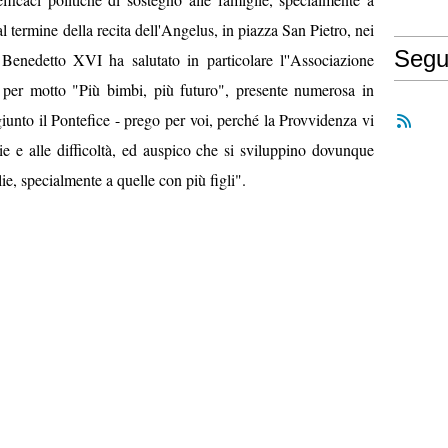
al termine della recita dell'Angelus, in piazza San Pietro, nei
Segu
a. Benedetto XVI ha salutato in particolare l''Associazione
 per motto "Più bimbi, più futuro", presente numerosa in
iunto il Pontefice - prego per voi, perché la Provvidenza vi
 e alle difficoltà, ed auspico che si sviluppino dovunque
lie, specialmente a quelle con più figli".