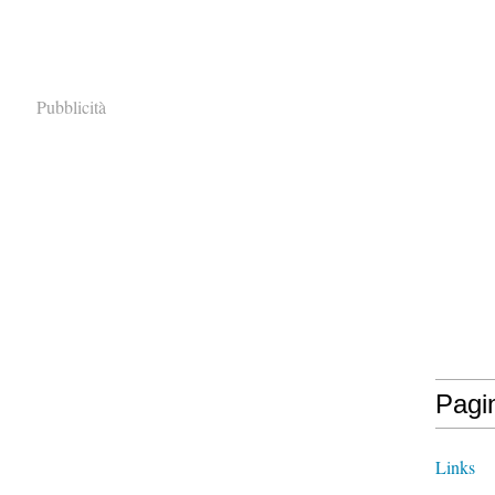
Pubblicità
Pagi
Links