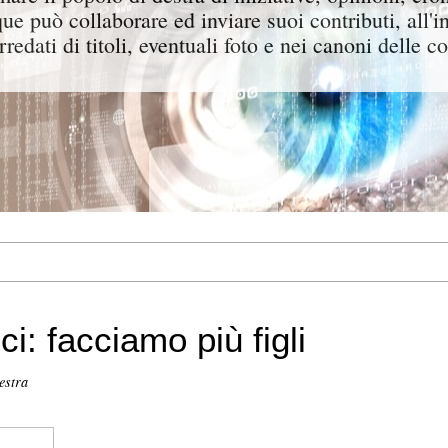
ue può collaborare ed inviare suoi contributi, all'i
rredati di titoli, eventuali foto e nei canoni delle c
ici: facciamo più figli
estra