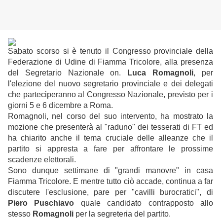
Sabato scorso si è tenuto il Congresso provinciale della
Federazione di Udine di Fiamma Tricolore, alla presenza
del Segretario Nazionale on.
Luca Romagnoli
, per
l'elezione del nuovo segretario provinciale e dei delegati
che parteciperanno al Congresso Nazionale, previsto per i
giorni 5 e 6 dicembre a Roma.
Romagnoli, nel corso del suo intervento, ha mostrato la
mozione che presenterà al "raduno" dei tesserati di FT ed
ha chiarito anche il tema cruciale delle alleanze che il
partito si appresta a fare per affrontare le prossime
scadenze elettorali.
Sono dunque settimane di "grandi manovre" in casa
Fiamma Tricolore. E mentre tutto ciò accade, continua a far
discutere l'esclusione, pare per "cavilli burocratici", di
Piero Puschiavo
quale candidato contrapposto allo
stesso
Romagnoli
per la segreteria del partito.