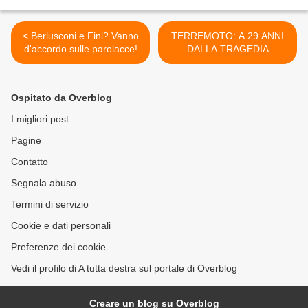
< Berlusconi e Fini? Vanno
TERREMOTO: A 29 ANNI
d'accordo sulle parolacce!
DALLA TRAGEDIA
DELL'IRPINIA I GEOLOGI
SI RITROVANO OGGI A
NAPOLI >
Ospitato da Overblog
I migliori post
Pagine
Contatto
Segnala abuso
Termini di servizio
Cookie e dati personali
Preferenze dei cookie
Vedi il profilo di A tutta destra sul portale di Overblog
Creare un blog su Overblog