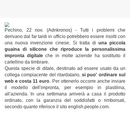
Pechino, 22 nov. (Adnkronos) - Tutti i problemi che
derivano dal far tardi in ufficio potrebbero essere risolti con
una nuova invenzione cinese. Si tratta di
una piccola
guaina di silicone che riproduce la personalissima
impronta digitale
che in molte aziende ha sostituito il
cartellino da timbrare.
Questa specie di ditale, destinato ad essere usato da un
collega compiacente del ritardatario,
si puo' ordinare sul
web e costa 11 euro
. Per ottenerlo occorre anche inviare
il modello dell'impronta, per esempio in plastilina,
all'azienda. In una settimana arriverà a casa il prodotto
ordinato, con la garanzia del soddisfatti o rimborsati,
secondo quanto riferisce il sito english.people.com.