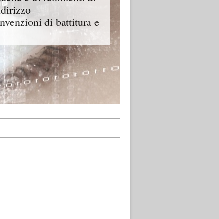
ndirizzo
onvenzioni di battitura e