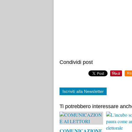
Condividi post
Re
Iscriviti alla Newsletter
Ti potrebbero interessare anch
COMUNICAZIONE