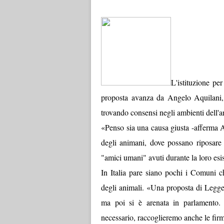
L'istituzione per
proposta avanza da Angelo Aquilani,
trovando consensi negli ambienti dell'a
«Penso sia una causa giusta -afferma Aqu
degli animani, dove possano riposare i
"amici umani" avuti durante la loro esi
In Italia pare siano pochi i Comuni ch
degli animali. «Una proposta di Legge
ma poi si è arenata in parlamento.
necessario, raccoglieremo anche le fir