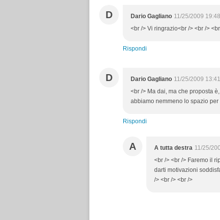
D
Dario Gagliano
11/25/2009 19:4
<br /> Vi ringrazio<br /> <br /> <br
Rispondi
D
Dario Gagliano
11/25/2009 13:4
<br /> Ma dai, ma che proposta è, 
abbiamo nemmeno lo spazio per gli
Rispondi
A
A tutta destra
11/25/20
<br /> <br /> Faremo il r
darti motivazioni soddisf
/> <br /> <br />