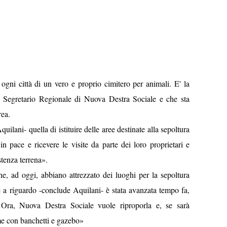
 ogni città di un vero e proprio cimitero per animali. E' la
 Segretario Regionale di Nuova Destra Sociale e che sta
rea.
ilani- quella di istituire delle aree destinate alla sepoltura
n pace e ricevere le visite da parte dei loro proprietari e
stenza terrena».
e, ad oggi, abbiano attrezzato dei luoghi per la sepoltura
 a riguardo -conclude Aquilani- è stata avanzata tempo fa,
 Ora, Nuova Destra Sociale vuole riproporla e, se sarà
me con banchetti e gazebo»