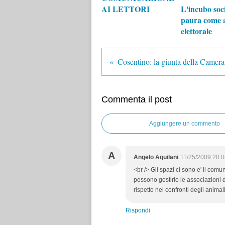
AI LETTORI
L'incubo soci
paura come 
elettorale
Commenta il post
Aggiungere un commento
A
Angelo Aquilani
11/25/2009 20:
<br /> Gli spazi ci sono e' il com
possono gestirlo le associazioni di
rispetto nei confronti degli animali 
Rispondi