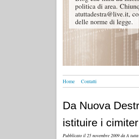
politica di area. Chiunq
atuttadestra@live.it, co
delle norme di legge.
Home
Contatti
Da Nuova Destra
istituire i cimite
Pubblicato il
25 novembre 2009
da A tutta