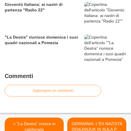
Gioventù Italiana: ai nastri di
partenza "Radio 22"
"La Destra" riunisce domenica i suoi
quadri nazionali a Pomezia
Commenti
Aggiungere un commento
< "La Destra" cresce in
GERMANIA: L'EX NAZISTA
capitanata
DEMJANJUK IN AULA PER