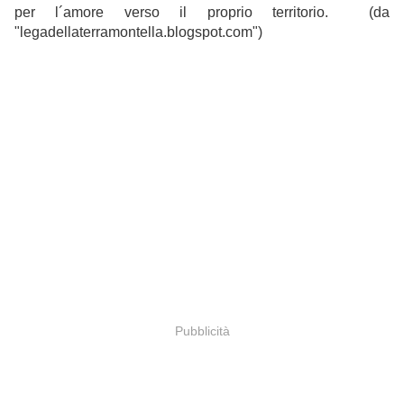
per l´amore verso il proprio territorio. (da
"legadellaterramontella.blogspot.com")
Pubblicità