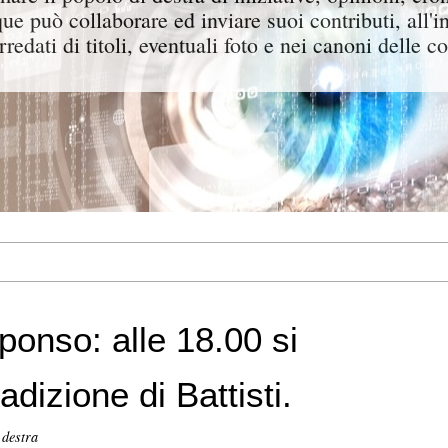
ue può collaborare ed inviare suoi contributi, all'i
rredati di titoli, eventuali foto e nei canoni delle c
sponso: alle 18.00 si
adizione di Battisti.
 destra