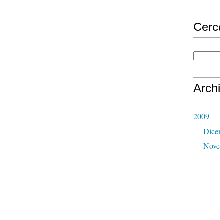
Cerc
Archi
2009
Dice
Nove