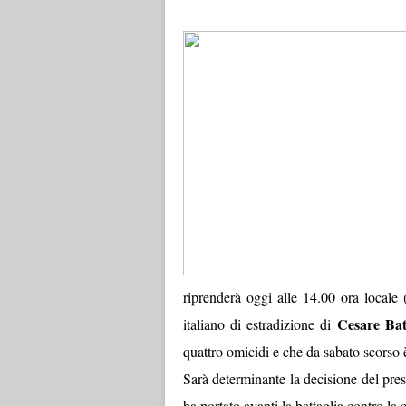
riprenderà oggi alle 14.00 ora locale (
Cesare Batt
italiano di estradizione di
quattro omicidi e che da sabato scorso 
Sarà determinante la decisione del pres
ha portato avanti la battaglia contro la 