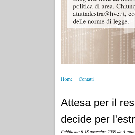
politica di area. Chiunq
atuttadestra@live.it, co
delle norme di legge.
Home
Contatti
Attesa per il re
decide per l'estr
Pubblicato il
18 novembre 2009
da A tutta