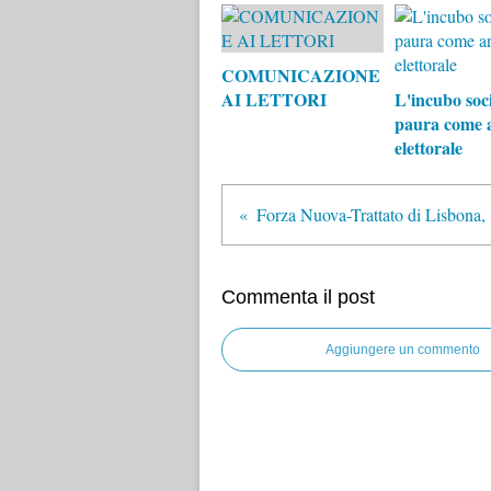
COMUNICAZIONE
AI LETTORI
L'incubo soci
paura come 
elettorale
Forz
Commenta il post
Aggiungere un commento