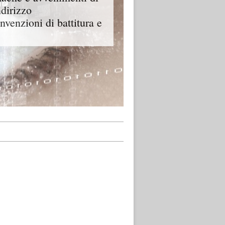
ndirizzo
onvenzioni di battitura e