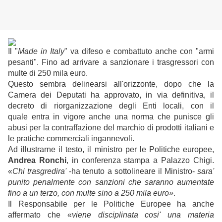
Il "
Made in Italy
" va difeso e combattuto anche con "armi
pesanti". Fino ad arrivare a sanzionare i trasgressori con
multe di 250 mila euro.
Questo sembra delinearsi all'orizzonte, dopo che la
Camera dei Deputati ha approvato, in via definitiva, il
decreto di riorganizzazione degli Enti locali, con il
quale entra in vigore anche una norma che punisce gli
abusi per la contraffazione del marchio di prodotti italiani e
le pratiche commerciali ingannevoli.
Ad illustrarne il testo, il ministro per le Politiche europee,
Andrea Ronchi
, in conferenza stampa a Palazzo Chigi.
«
Chi trasgredira'
-ha tenuto a sottolineare il Ministro-
sara'
punito penalmente con sanzioni che
saranno aumentate
fino a un terzo, con multe sino a 250 mila euro»
.
Il Responsabile per le Politiche Europee ha anche
affermato che «
viene disciplinata cosi' una materia