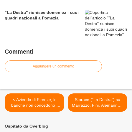
"La Destra" riunisce domenica i suoi
quadri nazionali a Pomezia
Commenti
Aggiungere un commento
< Azienda di Firenze, le
Storace ("La Destra") su
banche non concedono il
Marrazzo, Fini, Alemanno e
credito e la proprietaria fa lo
Bersani. >
sciopero della fame
Ospitato da Overblog